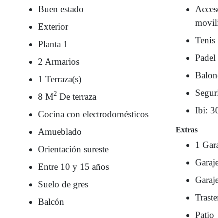
Buen estado
Acces
movil
Exterior
Tenis
Planta 1
Padel
2 Armarios
Balon
1 Terraza(s)
Segur
2
8 M
De terraza
Ibi: 3
Cocina con electrodomésticos
Extras
Amueblado
1 Gar
Orientación sureste
Garaj
Entre 10 y 15 años
Garaje
Suelo de gres
Traste
Balcón
Patio