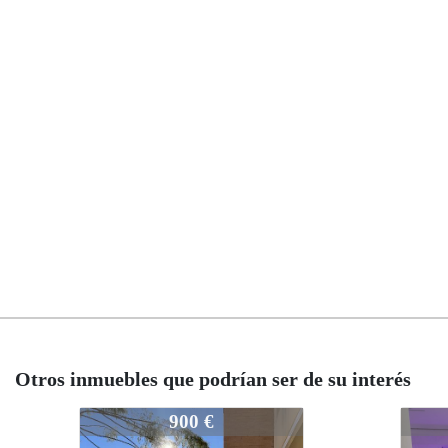
Otros inmuebles que podrían ser de su interés
3171
3171
600 €