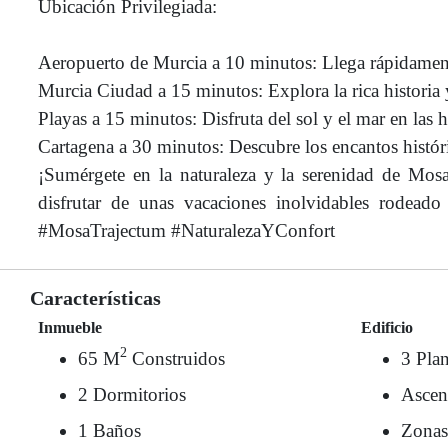
Ubicación Privilegiada:
Aeropuerto de Murcia a 10 minutos: Llega rápidamente
Murcia Ciudad a 15 minutos: Explora la rica historia y
Playas a 15 minutos: Disfruta del sol y el mar en las 
Cartagena a 30 minutos: Descubre los encantos históri
¡Sumérgete en la naturaleza y la serenidad de Mos
disfrutar de unas vacaciones inolvidables rodead
#MosaTrajectum #NaturalezaYConfort
Características
Inmueble
Edificio
2
65 M
Construidos
3 Plan
2 Dormitorios
Ascen
1 Baños
Zonas