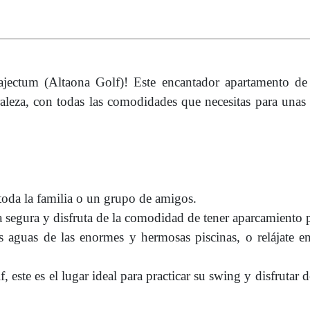
jectum (Altaona Golf)! Este encantador apartamento de 
raleza, con todas las comodidades que necesitas para unas
toda la familia o un grupo de amigos.
a segura y disfruta de la comodidad de tener aparcamiento 
s aguas de las enormes y hermosas piscinas, o relájate en
ste es el lugar ideal para practicar su swing y disfrutar de