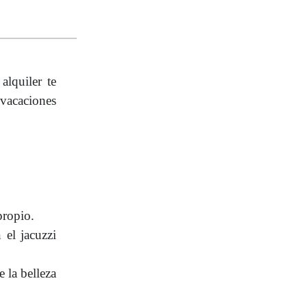
alquiler te
 vacaciones
propio.
 el jacuzzi
 la belleza