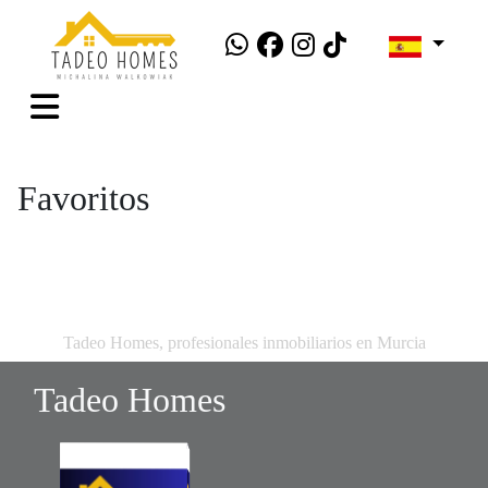
Favoritos
Tadeo Homes, profesionales inmobiliarios en Murcia
Tadeo Homes