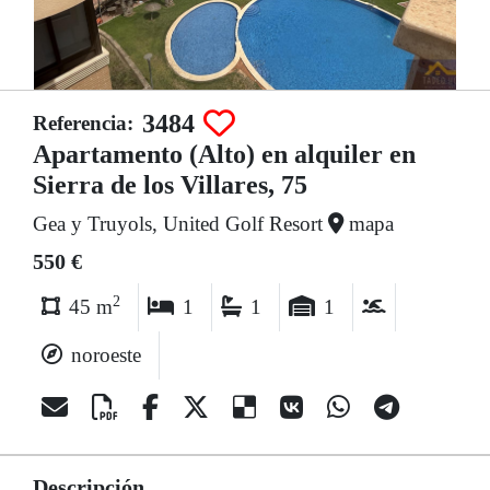
3484
Referencia:
Apartamento (Alto) en alquiler en
Sierra de los Villares, 75
Gea y Truyols, United Golf Resort
mapa
550 €
2
45 m
1
1
1
noroeste
Descripción