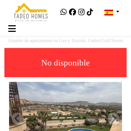
Alquiler de apartamento en Gea y Truyols, United Golf Resort
No disponible