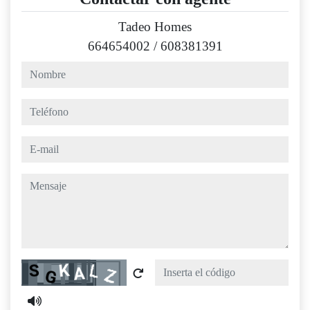
Tadeo Homes
664654002
/
608381391
nombre
teléfono
e-mail
mensaje
Captcha