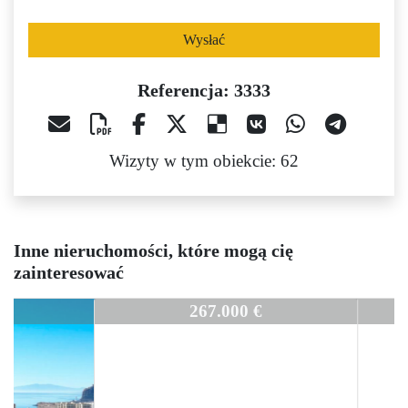
Wysłać
Referencja: 3333
Wizyty w tym obiekcie: 62
Inne nieruchomości, które mogą cię
zainteresować
3333
267.000 €