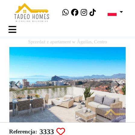
Sprzedaż z apartament w Águilas, Centro
3333
Referencja: