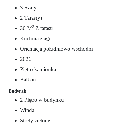
3 Szafy
2 Taras(y)
2
30 M
Z tarasu
Kuchnia z agd
Orientacja południowo wschodni
2026
Piętro kamionka
Balkon
Budynek
2 Piętro w budynku
Winda
Strefy zielone