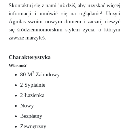
Skontaktuj się z nami już dziś, aby uzyskać więcej
informacji i umówić się na oglądanie! Uczyń
Águilas swoim nowym domem i zacznij cieszyć
się śródziemnomorskim stylem życia, o którym
zawsze marzyłeś.
Charakterystyka
Własność
2
80 M
Zabudowy
2 Sypialnie
2 Łazienka
Nowy
Bezpłatny
Zewnętrzny