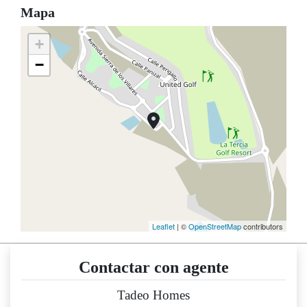
Mapa
+
−
Leaflet
| ©
OpenStreetMap
contributors
Contactar con agente
Tadeo Homes