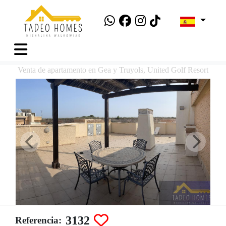
Venta de apartamento en Gea y Truyols, United Golf Resort
3132
Referencia: