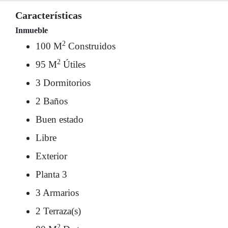
Características
Inmueble
2
100 M
Construidos
2
95 M
Útiles
3 Dormitorios
2 Baños
Buen estado
Libre
Exterior
Planta 3
3 Armarios
2 Terraza(s)
2