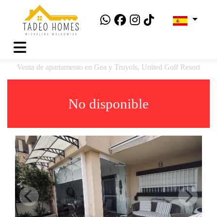
Venta de apartamento en Gea y Truyols, United Golf Resort
No disponible