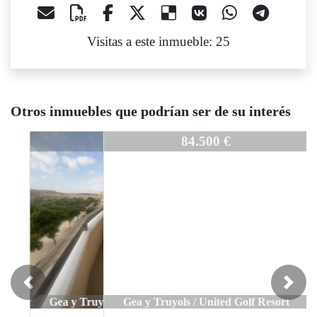
Visitas a este inmueble: 25
Otros inmuebles que podrían ser de su interés
3438
84.500 €
Previous
Next
Gea y Truyols / United Golf Resort