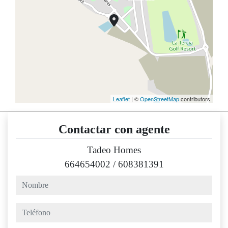
Leaflet
| ©
OpenStreetMap
contributors
Contactar con agente
Tadeo Homes
664654002
/
608381391
nombre
teléfono