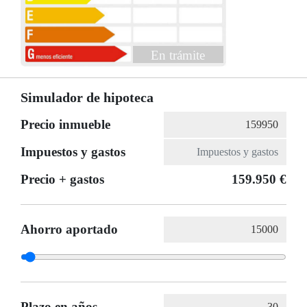
En trámite
Simulador de hipoteca
Precio inmueble
Impuestos y gastos
Precio + gastos
159.950 €
Ahorro aportado
Plazo en años