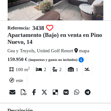
3438
Referencia:
Apartamento (Bajo) en venta en Pino
Nuevo, 14
Gea y Truyols, United Golf Resort
mapa
159.950 €
(impuestos y gastos no incluídos)
2
100 m
2
2
1
este
Descripción