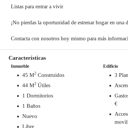
Listas para entrar a vivir
¡No pierdas la oportunidad de estrenar hogar en una
Contacta con nosotros hoy mismo para más informació
Características
Inmueble
Edificio
2
45 M
Construidos
3 Plan
2
44 M
Útiles
Ascen
1 Dormitorios
Gasto
€
1 Baños
Acces
Nuevo
movil
Libre