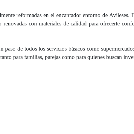
lmente reformadas en el encantador entorno de Avileses. 
 renovadas con materiales de calidad para ofrecerte confor
un paso de todos los servicios básicos como supermercados
 tanto para familias, parejas como para quienes buscan inver