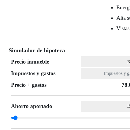
Energí
Alta s
Vistas
Simulador de hipoteca
Precio inmueble
Impuestos y gastos
Precio + gastos
78.
Ahorro aportado