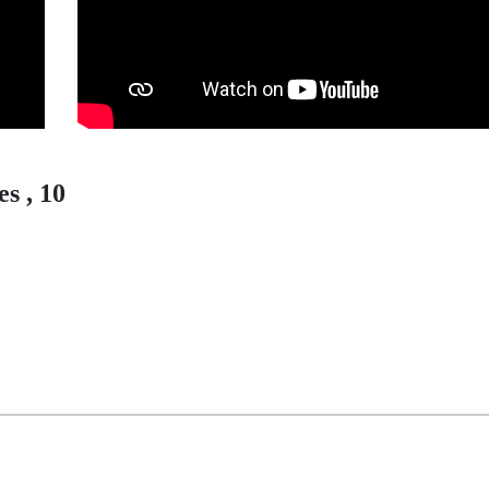
s , 10