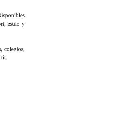
Disponibles
t, estilo y
, colegios,
tir.