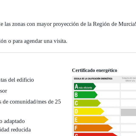
 de las zonas con mayor proyección de la Región de Murcia
n o para agendar una visita.
Certificado energético
tas del edificio
sor
s de comunidad/mes de 25
o adaptado
idad reducida