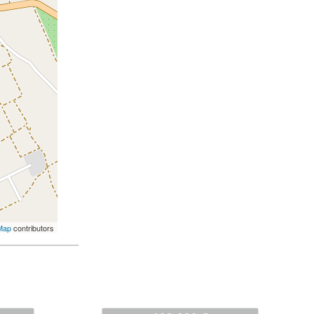
Map
contributors