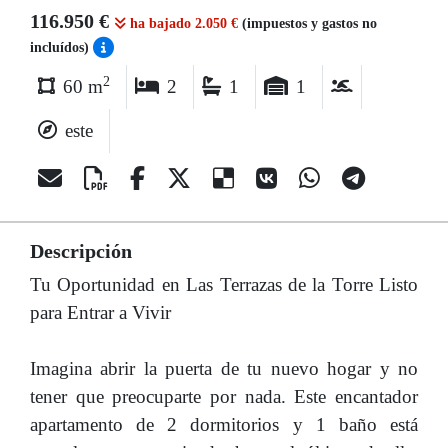
116.950 €
ha bajado 2.050 €
(impuestos y gastos no
incluídos)
2
60 m
2
1
1
este
Descripción
Tu Oportunidad en Las Terrazas de la Torre Listo
para Entrar a Vivir
Imagina abrir la puerta de tu nuevo hogar y no
tener que preocuparte por nada. Este encantador
apartamento de 2 dormitorios y 1 baño está