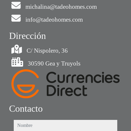
michalina@tadeohomes.com
info@tadeohomes.com
Dirección
C/ Nispolero, 36
30590 Gea y Truyols
Contacto
nombre