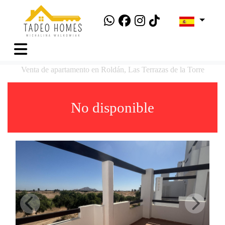
Venta de apartamento en Roldán, Las Terrazas de la Torre
No disponible