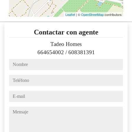
Leaflet
| ©
OpenStreetMap
contributors
Contactar con agente
Tadeo Homes
664654002
/
608381391
nombre
teléfono
e-mail
mensaje