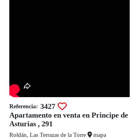
3427
Referencia:
Apartamento en venta en Principe de
Asturias , 291
Roldán, Las Terrazas de la Torre
mapa