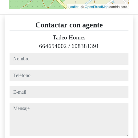
Leaflet
| ©
OpenStreetMap
contributors
Contactar con agente
Tadeo Homes
664654002
/
608381391
nombre
teléfono
e-mail
mensaje