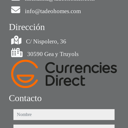
info@tadeohomes.com
Dirección
C/ Nispolero, 36
30590 Gea y Truyols
Contacto
nombre