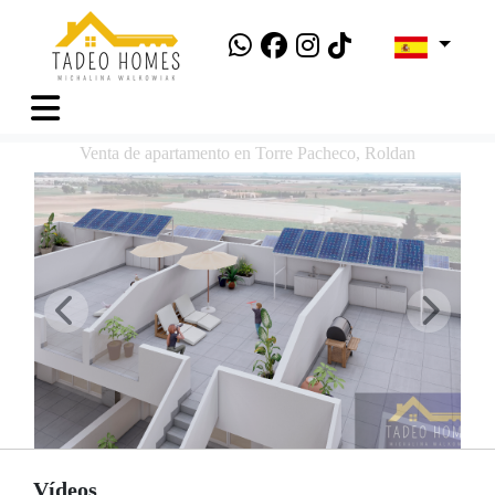
Venta de apartamento en Torre Pacheco, Roldan
Vídeos