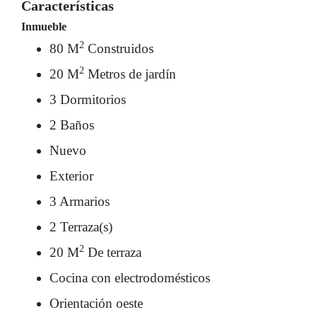
Características
Inmueble
2
80 M
Construidos
2
20 M
Metros de jardín
3 Dormitorios
2 Baños
Nuevo
Exterior
3 Armarios
2 Terraza(s)
2
20 M
De terraza
Cocina con electrodomésticos
Orientación oeste