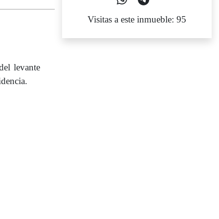
Visitas a este inmueble: 95
del levante
idencia.