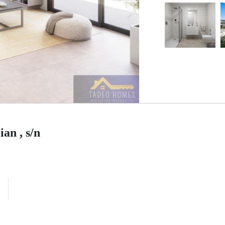
an , s/n