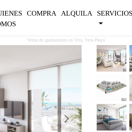
UIENES
COMPRA
ALQUILA
SERVICIO
OMOS
Venta de apartamento en Vera, Vera Playa