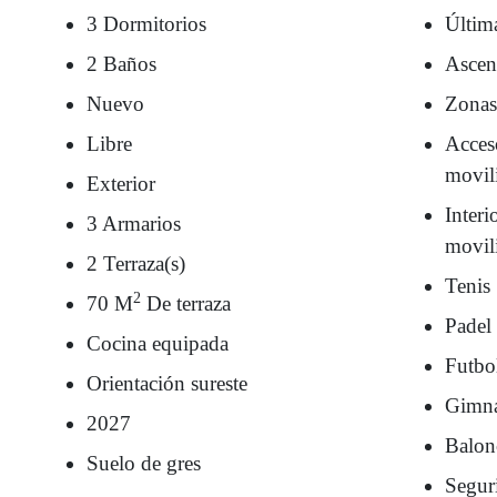
3 Dormitorios
Últim
2 Baños
Ascen
Nuevo
Zonas
Libre
Acces
movil
Exterior
Interi
3 Armarios
movil
2 Terraza(s)
Tenis
2
70 M
De terraza
Padel
Cocina equipada
Futbo
Orientación sureste
Gimna
2027
Balon
Suelo de gres
Segur