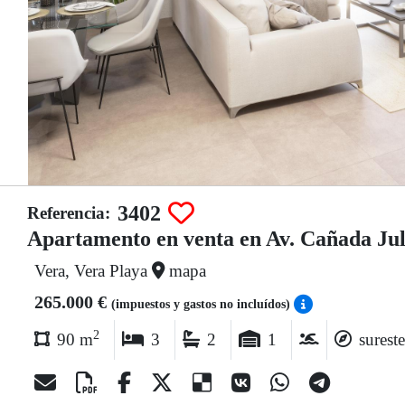
3402
Referencia:
Apartamento en venta en Av. Cañada Juli
Vera, Vera Playa
mapa
265.000 €
(impuestos y gastos no incluídos)
2
90 m
3
2
1
sureste