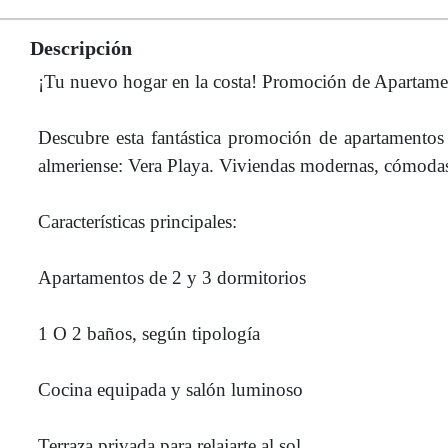
Descripción
¡Tu nuevo hogar en la costa! Promoción de Apartame
Descubre esta fantástica promoción de apartamentos
almeriense: Vera Playa. Viviendas modernas, cómodas 
Características principales:
Apartamentos de 2 y 3 dormitorios
1 O 2 baños, según tipología
Cocina equipada y salón luminoso
Terraza privada para relajarte al sol