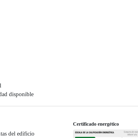
l
idad disponible
Certificado energético
tas del edificio