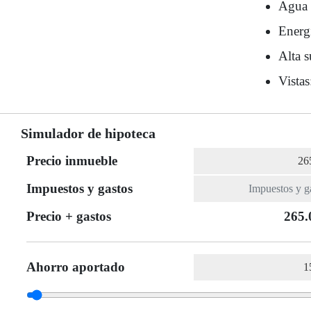
Agua 
Energ
Alta s
Vistas
Simulador de hipoteca
Precio inmueble
Impuestos y gastos
Precio + gastos
265.
Ahorro aportado