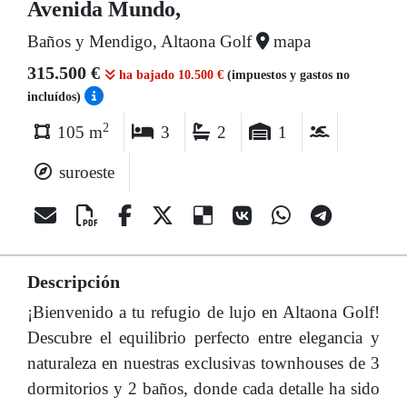
Avenida Mundo,
Baños y Mendigo, Altaona Golf
mapa
315.500 €
ha bajado 10.500 €
(impuestos y gastos no
incluídos)
2
105 m
3
2
1
suroeste
Descripción
¡Bienvenido a tu refugio de lujo en Altaona Golf!
Descubre el equilibrio perfecto entre elegancia y
naturaleza en nuestras exclusivas townhouses de 3
dormitorios y 2 baños, donde cada detalle ha sido