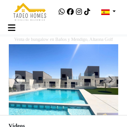
Venta de bungalow en Baños y Mendigo, Altaona Golf
Vídeos