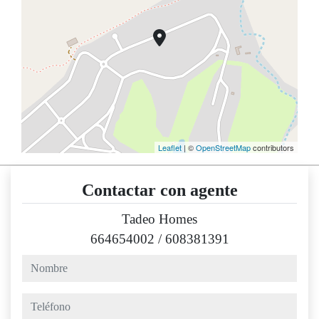
Leaflet
| ©
OpenStreetMap
contributors
Contactar con agente
Tadeo Homes
664654002
/
608381391
nombre
teléfono