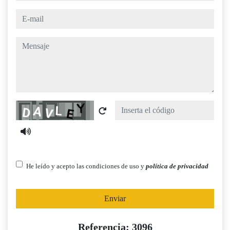
e-mail
mensaje
Captcha
He leído y acepto las condiciones de uso y
política de privacidad
Enviar
Referencia: 3096