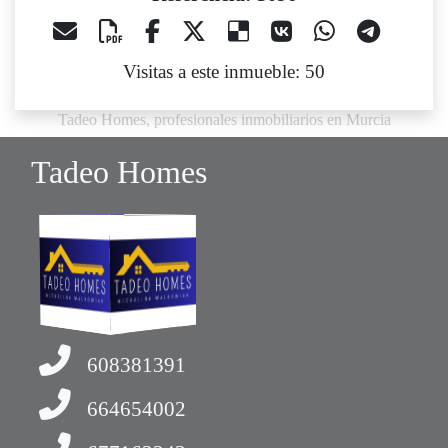
Visitas a este inmueble: 50
Tadeo Homes, profesionales inmobiliarios en Murcia
Tadeo Homes
608381391
664654002