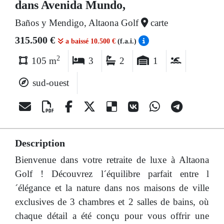
dans Avenida Mundo,
Baños y Mendigo, Altaona Golf
carte
315.500 €
a baissé 10.500 €
(f.a.i.)
2
105 m
3
2
1
sud-ouest
Description
Bienvenue dans votre retraite de luxe à Altaona
Golf ! Découvrez l´équilibre parfait entre l
´élégance et la nature dans nos maisons de ville
exclusives de 3 chambres et 2 salles de bains, où
chaque détail a été conçu pour vous offrir une