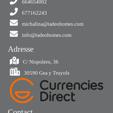
664654002
677162243
michalina@tadeohomes.com
info@tadeohomes.com
Adresse
C/ Nispolero, 36
30590 Gea y Truyols
Contact