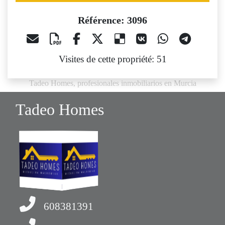
Référence: 3096
Visites de cette propriété: 51
Tadeo Homes, profesionales inmobiliarios en Murcia
Tadeo Homes
608381391