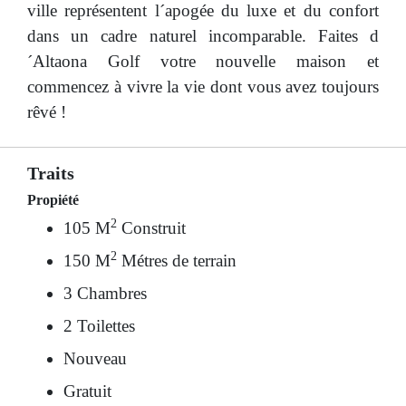
ville représentent l´apogée du luxe et du confort
dans un cadre naturel incomparable. Faites d
´Altaona Golf votre nouvelle maison et
commencez à vivre la vie dont vous avez toujours
rêvé !
Traits
Propiété
2
105 M
Construit
2
150 M
Métres de terrain
3 Chambres
2 Toilettes
Nouveau
Gratuit