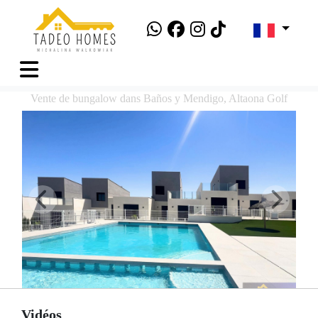
Vente de bungalow dans Baños y Mendigo, Altaona Golf
Vidéos