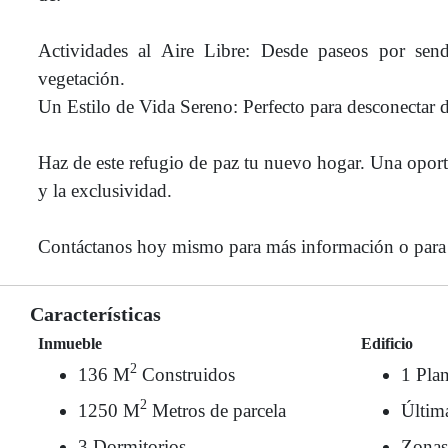
Actividades al Aire Libre: Desde paseos por sen
vegetación.
Un Estilo de Vida Sereno: Perfecto para desconectar de
Haz de este refugio de paz tu nuevo hogar. Una oportu
y la exclusividad.
Contáctanos hoy mismo para más información o para or
Características
Inmueble
Edificio
2
136 M
Construidos
1 Plan
2
1250 M
Metros de parcela
Últim
3 Dormitorios
Zonas