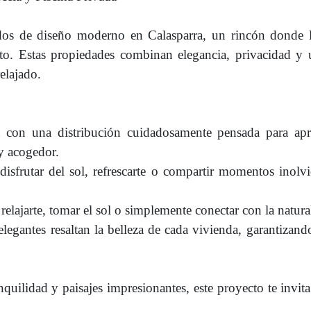
os de diseño moderno en Calasparra, un rincón donde l
ecto. Estas propiedades combinan elegancia, privacidad y
elajado.
on una distribución cuidadosamente pensada para apr
y acogedor.
disfrutar del sol, refrescarte o compartir momentos inolv
 relajarte, tomar el sol o simplemente conectar con la natura
legantes resaltan la belleza de cada vivienda, garantizand
uilidad y paisajes impresionantes, este proyecto te invita 