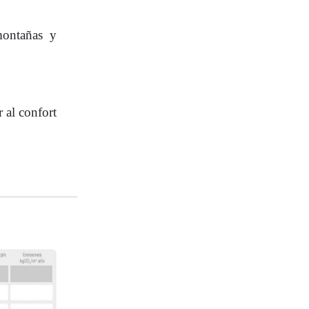
montañas y
 al confort