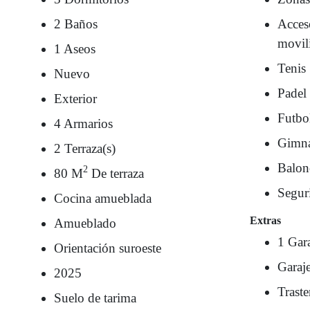
2 Baños
Acces
movil
1 Aseos
Tenis
Nuevo
Padel
Exterior
Futbo
4 Armarios
Gimna
2 Terraza(s)
Balon
2
80 M
De terraza
Segur
Cocina amueblada
Extras
Amueblado
1 Gar
Orientación suroeste
Garaj
2025
Traste
Suelo de tarima