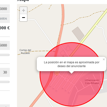
+
−
000 €
×
La posición en el mapa es aproximada por
deseo del anunciante