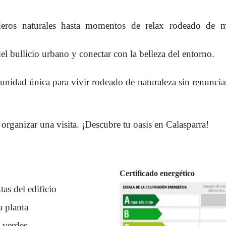
deros naturales hasta momentos de relax rodeado de 
l bullicio urbano y conectar con la belleza del entorno.
nidad única para vivir rodeado de naturaleza sin renunciar
ganizar una visita. ¡Descubre tu oasis en Calasparra!
Certificado energético
tas del edificio
a planta
 verdes