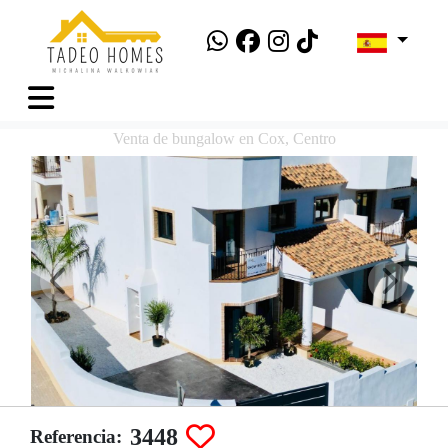
Venta de bungalow en Cox, Centro
3448
Referencia: