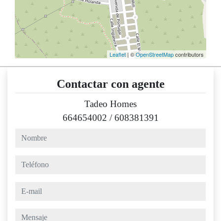
Leaflet
| ©
OpenStreetMap
contributors
Contactar con agente
Tadeo Homes
664654002
/
608381391
nombre
teléfono
e-mail
mensaje