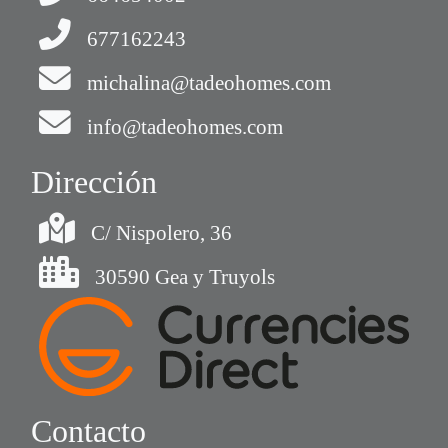
677162243
michalina@tadeohomes.com
info@tadeohomes.com
Dirección
C/ Nispolero, 36
30590 Gea y Truyols
Contacto