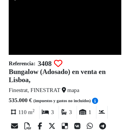
3408
Referencia:
Bungalow (Adosado) en venta en
Lisboa,
Finestrat, FINESTRAT
mapa
535.000 €
(impuestos y gastos no incluídos)
2
110 m
3
3
1