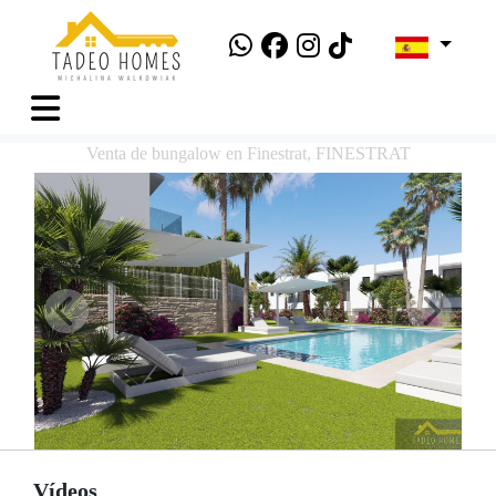
Venta de bungalow en Finestrat, FINESTRAT
Vídeos