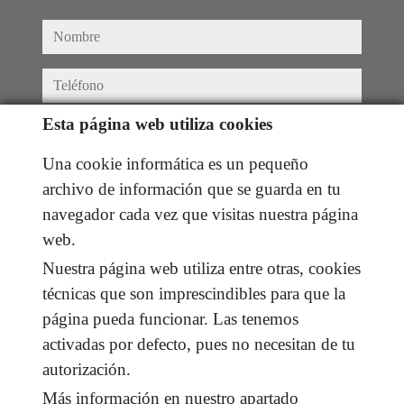
nombre
teléfono
Esta página web utiliza cookies
e-mail
Una cookie informática es un pequeño
He leído y acepto las condiciones de uso y
política
archivo de información que se guarda en tu
de privacidad
navegador cada vez que visitas nuestra página
mensaje
web.
Nuestra página web utiliza entre otras, cookies
técnicas que son imprescindibles para que la
página pueda funcionar. Las tenemos
Captcha
activadas por defecto, pues no necesitan de tu
autorización.
Más información en nuestro apartado