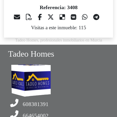
Referencia: 3408
Visitas a este inmueble: 115
Tadeo Homes, profesionales inmobiliarios en Murcia
Tadeo Homes
608381391
664654002