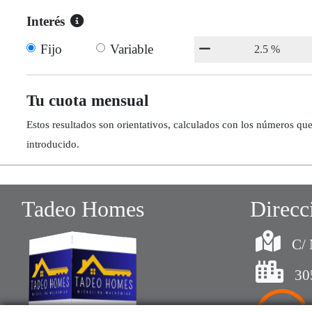
Interés
Fijo
Variable
Tu cuota mensual
Estos resultados son orientativos, calculados con los números qu
introducido.
Tadeo Homes
Direcc
C/ 
30