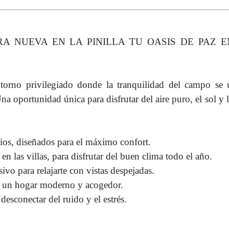
A NUEVA EN LA PINILLA TU OASIS DE PAZ 
ntorno privilegiado donde la tranquilidad del campo se 
a oportunidad única para disfrutar del aire puro, el sol y l
ios, diseñados para el máximo confort.
n las villas, para disfrutar del buen clima todo el año.
ivo para relajarte con vistas despejadas.
te un hogar moderno y acogedor.
desconectar del ruido y el estrés.