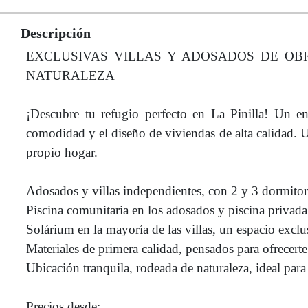
Descripción
EXCLUSIVAS VILLAS Y ADOSADOS DE OBR
NATURALEZA
¡Descubre tu refugio perfecto en La Pinilla! Un e
comodidad y el diseño de viviendas de alta calidad. Un
propio hogar.
Adosados y villas independientes, con 2 y 3 dormitor
Piscina comunitaria en los adosados y piscina privada e
Solárium en la mayoría de las villas, un espacio exclus
Materiales de primera calidad, pensados para ofrecer
Ubicación tranquila, rodeada de naturaleza, ideal para 
Precios desde: