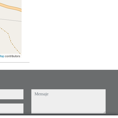
Map
contributors
mensaje