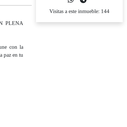
Visitas a este inmueble: 144
EN PLENA
une con la
a paz en tu