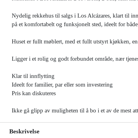
Nydelig rekkehus til salgs i Los Alcázares, klart til 
på et komfortabelt og funksjonelt sted, ideelt for båd
Huset er fullt møblert, med et fullt utstyrt kjøkken, 
Ligger i et rolig og godt forbundet område, nær tjenest
Klar til innflytting
Ideelt for familier, par eller som investering
Pris kan diskuteres
Ikke gå glipp av muligheten til å bo i et av de mest a
Beskrivelse