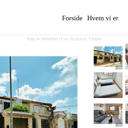
Forside
Hvem vi er
Salg av rekkehus i Los Alcázares, Centro