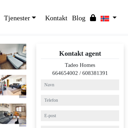
Tjenester
Kontakt
Blog
Kontakt agent
Tadeo Homes
664654002
/
608381391
navn
telefon
e-post