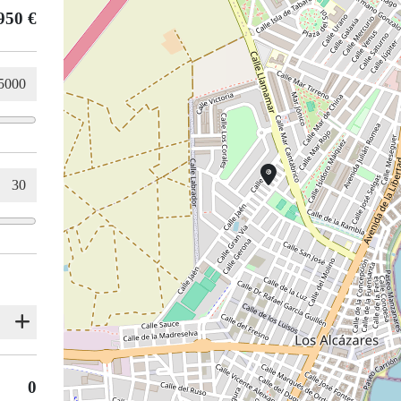
950 €
0