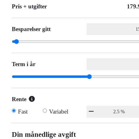
Pris + utgifter
179.
Besparelser gitt
Term i år
Rente
Fast
Variabel
Din månedlige avgift