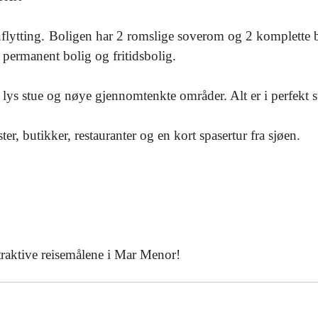
innflytting. Boligen har 2 romslige soverom og 2 komplette b
e permanent bolig og fritidsbolig.
en lys stue og nøye gjennomtenkte områder. Alt er i perfekt s
er, butikker, restauranter og en kort spasertur fra sjøen.
ttraktive reisemålene i Mar Menor!