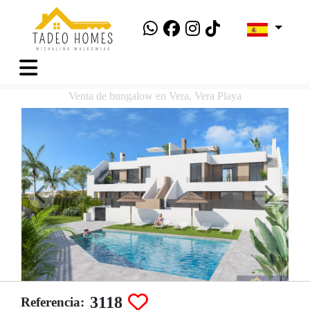
Venta de bungalow en Vera, Vera Playa
3118
Referencia: