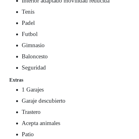
Interior adaptado movilidad reducida
Tenis
Padel
Futbol
Gimnasio
Baloncesto
Seguridad
Extras
1 Garajes
Garaje descubierto
Trastero
Acepta animales
Patio