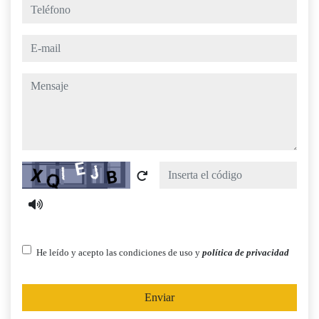
teléfono
e-mail
mensaje
Captcha
He leído y acepto las condiciones de uso y
política de privacidad
Enviar