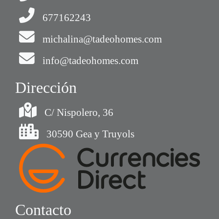
677162243
michalina@tadeohomes.com
info@tadeohomes.com
Dirección
C/ Nispolero, 36
30590 Gea y Truyols
Contacto