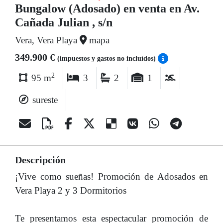
Bungalow (Adosado) en venta en Av.
Cañada Julian , s/n
Vera, Vera Playa
mapa
349.900 €
(impuestos y gastos no incluídos)
2
95 m
3
2
1
sureste
Descripción
¡Vive como sueñas! Promoción de Adosados en
Vera Playa 2 y 3 Dormitorios
Te presentamos esta espectacular promoción de