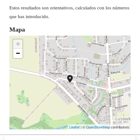
Estos resultados son orientativos, calculados con los números
que has introducido.
Mapa
+
−
Leaflet
| ©
OpenStreetMap
contributors