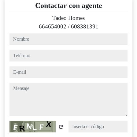
Contactar con agente
Tadeo Homes
664654002
/
608381391
nombre
teléfono
e-mail
mensaje
Captcha