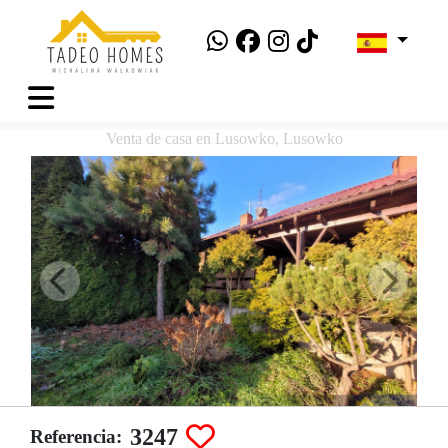
Venta de casa en Lusowko, Lusowko
3247
Referencia: