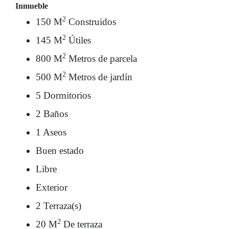
Inmueble
2
150 M
Construidos
2
145 M
Útiles
2
800 M
Metros de parcela
2
500 M
Metros de jardín
5 Dormitorios
2 Baños
1 Aseos
Buen estado
Libre
Exterior
2 Terraza(s)
2
20 M
De terraza