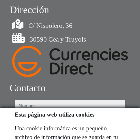
Dirección
C/ Nispolero, 36
30590 Gea y Truyols
Contacto
nombre
Esta página web utiliza cookies
teléfono
Una cookie informática es un pequeño
archivo de información que se guarda en tu
e-mail