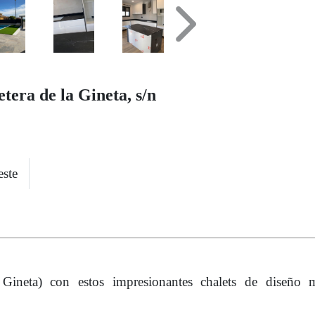
Next
tera de la Gineta, s/n
este
Gineta) con estos impresionantes chalets de diseño