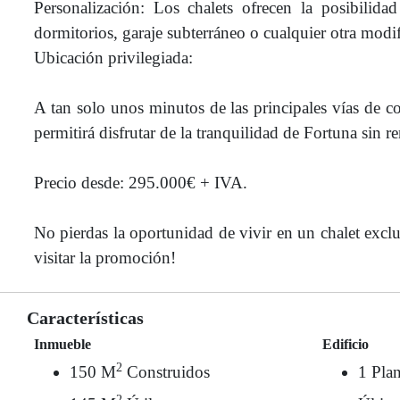
Personalización: Los chalets ofrecen la posibilida
dormitorios, garaje subterráneo o cualquier otra modif
Ubicación privilegiada:
A tan solo unos minutos de las principales vías de c
permitirá disfrutar de la tranquilidad de Fortuna sin r
Precio desde: 295.000€ + IVA.
No pierdas la oportunidad de vivir en un chalet exc
visitar la promoción!
Características
Inmueble
Edificio
2
150 M
Construidos
1 Plan
2