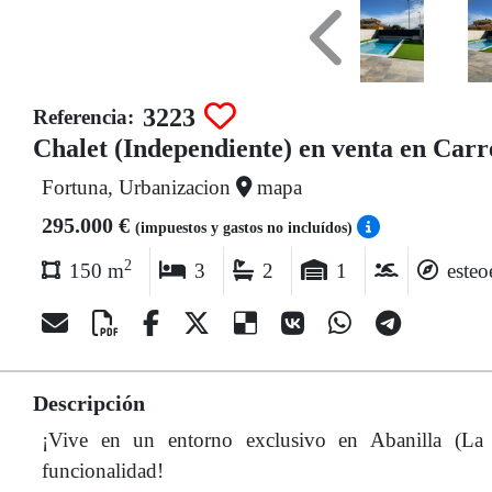
Previous
3223
Referencia:
Chalet (Independiente) en venta en Carre
Fortuna, Urbanizacion
mapa
295.000 €
(impuestos y gastos no incluídos)
2
150 m
3
2
1
esteo
Descripción
¡Vive en un entorno exclusivo en Abanilla (La 
funcionalidad!