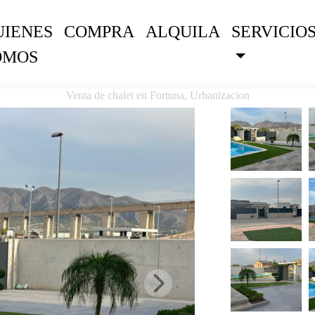
UIENES
COMPRA
ALQUILA
SERVICIO
OMOS
Venta de chalet en Fortuna, Urbanizacion