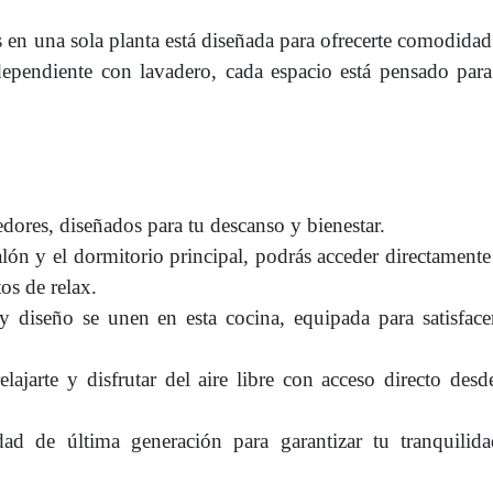
en una sola planta está diseñada para ofrecerte comodidad 
pendiente con lavadero, cada espacio está pensado para
ores, diseñados para tu descanso y bienestar.
lón y el dormitorio principal, podrás acceder directamente 
os de relax.
 diseño se unen en esta cocina, equipada para satisface
lajarte y disfrutar del aire libre con acceso directo desd
ad de última generación para garantizar tu tranquilid