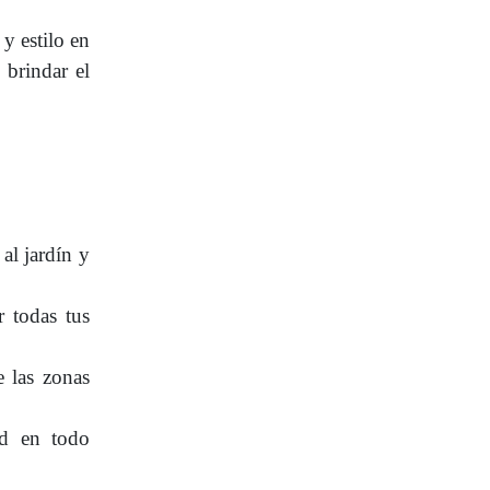
y estilo en
 brindar el
al jardín y
r todas tus
e las zonas
ad en todo