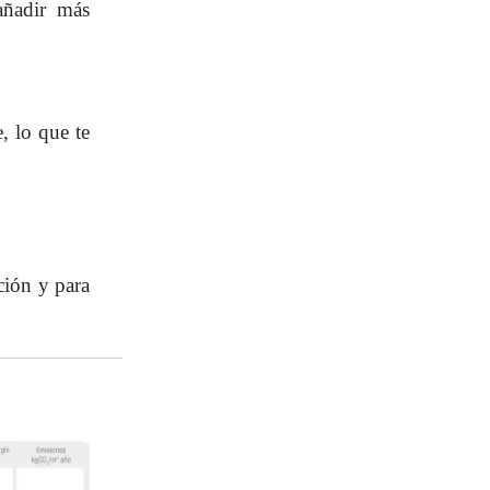
 añadir más
, lo que te
ción y para