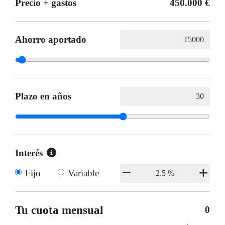
Precio + gastos
450.000 €
Ahorro aportado
Plazo en años
Interés
Fijo
Variable
Tu cuota mensual
0