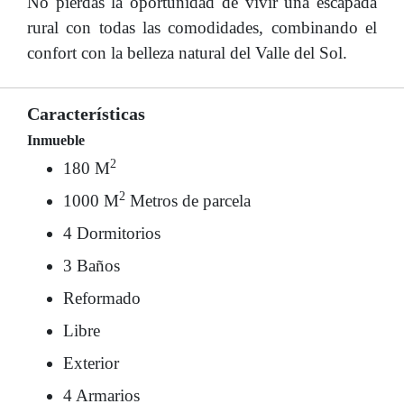
No pierdas la oportunidad de vivir una escapada
rural con todas las comodidades, combinando el
confort con la belleza natural del Valle del Sol.
Características
Inmueble
2
180 M
2
1000 M
Metros de parcela
4 Dormitorios
3 Baños
Reformado
Libre
Exterior
4 Armarios