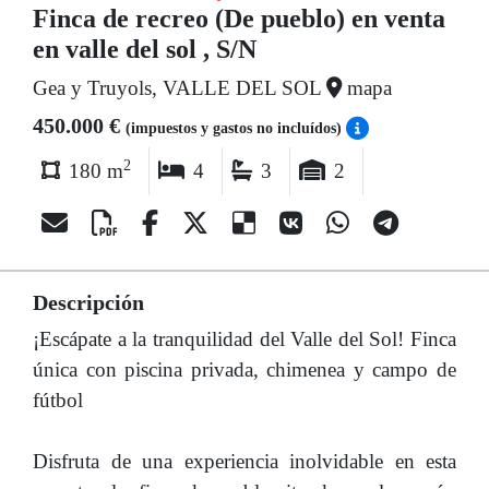
Finca de recreo (De pueblo) en venta
en valle del sol , S/N
Gea y Truyols, VALLE DEL SOL
mapa
450.000 €
(impuestos y gastos no incluídos)
2
180 m
4
3
2
Descripción
¡Escápate a la tranquilidad del Valle del Sol! Finca
única con piscina privada, chimenea y campo de
fútbol
Disfruta de una experiencia inolvidable en esta