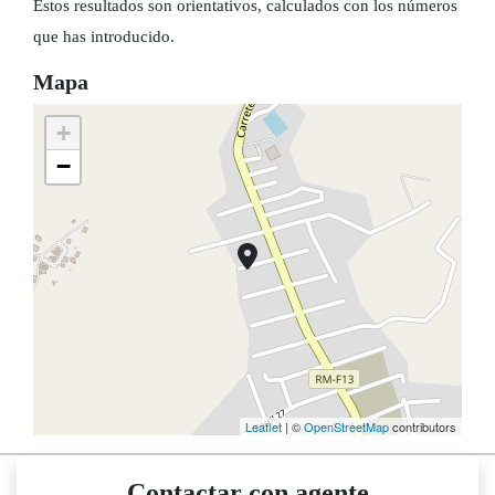
Estos resultados son orientativos, calculados con los números
que has introducido.
Mapa
+
−
Leaflet
| ©
OpenStreetMap
contributors
Contactar con agente