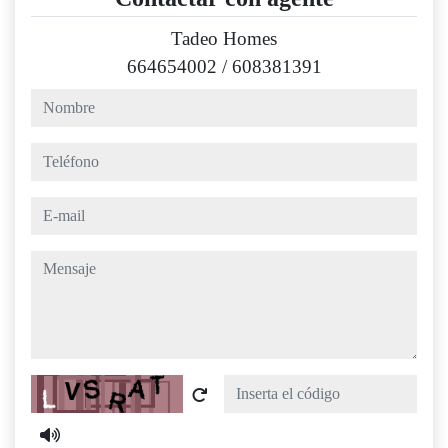
Tadeo Homes
664654002
/
608381391
nombre
teléfono
e-mail
mensaje
Captcha