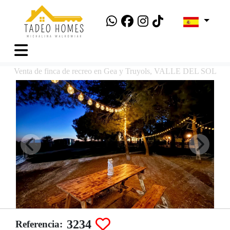
Venta de finca de recreo en Gea y Truyols, VALLE DEL SOL
3234
Referencia: