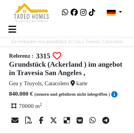
Zu verkaufen von grundstück in Gea y Truyols, Caracolero
3315
Referenz :
Grundstück (Ackerland ) im angebot
in Travesia San Angeles ,
Gea y Truyols, Caracolero
karte
840.000 €
(steuern und gebühren nicht inbegriffen )
2
70000 m