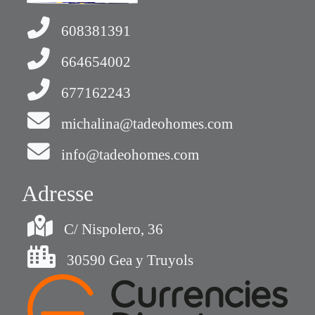
608381391
664654002
677162243
michalina@tadeohomes.com
info@tadeohomes.com
Adresse
C/ Nispolero, 36
30590 Gea y Truyols