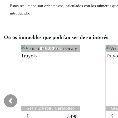
Estos resultados son orientativos, calculados con los números qu
introducido.
Otros inmuebles que podrían ser de su interés
3315
3315
840.000 €
Previous
Gea y Truyols / Caracolero
Gea
3498