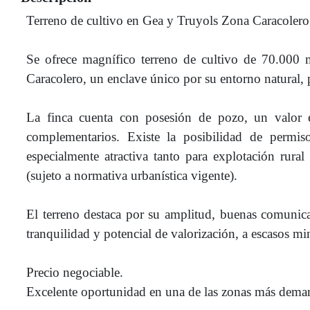
Terreno de cultivo en Gea y Truyols Zona Caracolero
Se ofrece magnífico terreno de cultivo de 70.000 m
Caracolero, un enclave único por su entorno natural, 
La finca cuenta con posesión de pozo, un valor es
complementarios. Existe la posibilidad de permis
especialmente atractiva tanto para explotación rura
(sujeto a normativa urbanística vigente).
El terreno destaca por su amplitud, buenas comunica
tranquilidad y potencial de valorización, a escasos mi
Precio negociable.
Excelente oportunidad en una de las zonas más dema