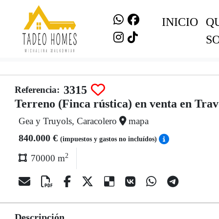
INICIO
Q
S
3315
Referencia:
Terreno (Finca rústica) en venta en Trav
Gea y Truyols, Caracolero
mapa
840.000 €
(impuestos y gastos no incluídos)
2
70000 m
Descripción