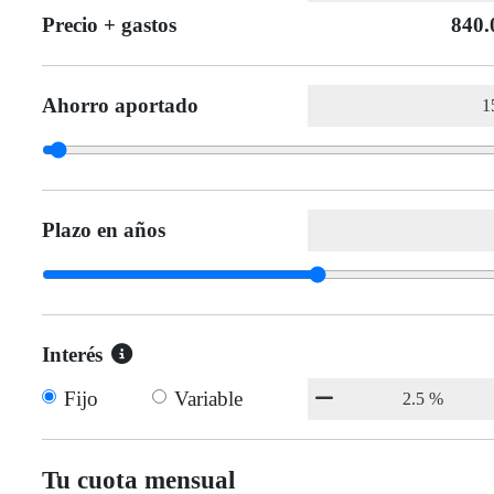
Precio + gastos
840.
Ahorro aportado
Plazo en años
Interés
Fijo
Variable
Tu cuota mensual