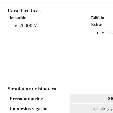
Características
Inmueble
Edificio
2
Extras
70000 M
Vista
Simulador de hipoteca
Precio inmueble
Impuestos y gastos