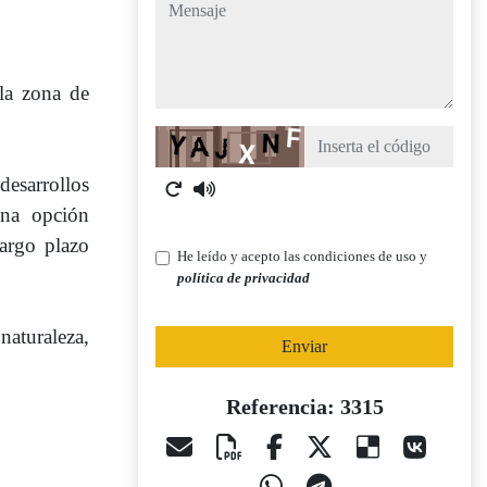
mensaje
ila zona de
Captcha
esarrollos
una opción
largo plazo
He leído y acepto las condiciones de uso y
política de privacidad
naturaleza,
Enviar
Referencia: 3315