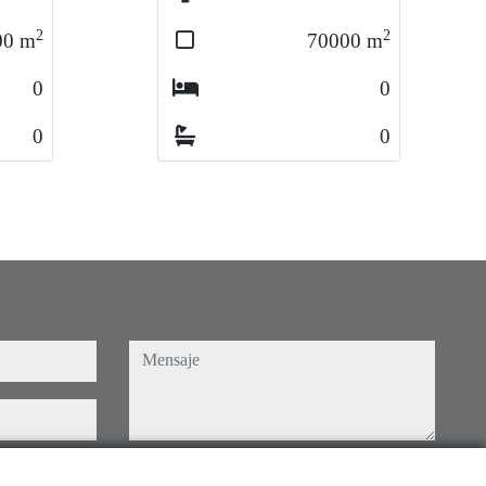
2
2
00
m
70000
m
0
0
0
0
mensaje
Captcha