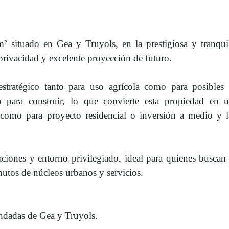
² situado en Gea y Truyols, en la prestigiosa y tranqu
privacidad y excelente proyección de futuro.
tratégico tanto para uso agrícola como para posibles d
o para construir, lo que convierte esta propiedad en 
l como para proyecto residencial o inversión a medio y 
ciones y entorno privilegiado, ideal para quienes buscan 
nutos de núcleos urbanos y servicios.
ndadas de Gea y Truyols.