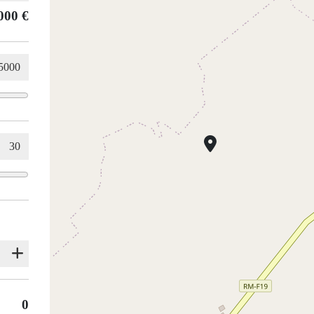
000 €
0