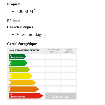
Propiété
2
70000 M
Bâtiment
Caractéristiques
Vues: montagne
Certif. énergétique
En cours