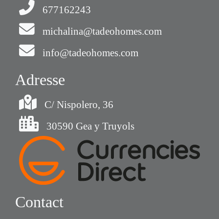
677162243
michalina@tadeohomes.com
info@tadeohomes.com
Adresse
C/ Nispolero, 36
30590 Gea y Truyols
Contact