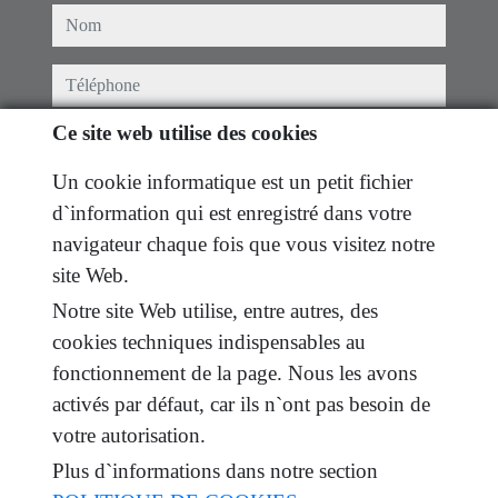
nom
téléphone
Ce site web utilise des cookies
email
Un cookie informatique est un petit fichier
Je l'ai lu et accepté les conditions d'utilisation et
d`information qui est enregistré dans votre
politique de confidentialité
navigateur chaque fois que vous visitez notre
message
site Web.
Notre site Web utilise, entre autres, des
cookies techniques indispensables au
fonctionnement de la page. Nous les avons
Captcha
activés par défaut, car ils n`ont pas besoin de
votre autorisation.
Plus d`informations dans notre section