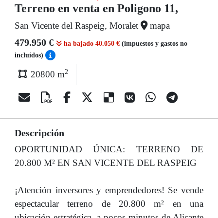
Terreno en venta en Poligono 11,
San Vicente del Raspeig, Moralet
mapa
479.950 €
ha bajado 40.050 €
(impuestos y gastos no
incluídos)
2
20800 m
Descripción
OPORTUNIDAD ÚNICA: TERRENO DE
20.800 M² EN SAN VICENTE DEL RASPEIG
¡Atención inversores y emprendedores! Se vende
espectacular terreno de 20.800 m² en una
ubicación estratégica, a pocos minutos de Alicante