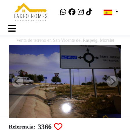
Venta de terreno en San Vicente del Raspeig, Moralet
3366
Referencia: