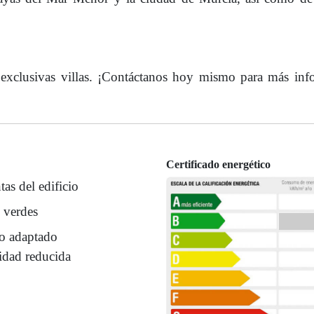
 exclusivas villas. ¡Contáctanos hoy mismo para más in
Certificado energético
tas del edificio
 verdes
o adaptado
idad reducida