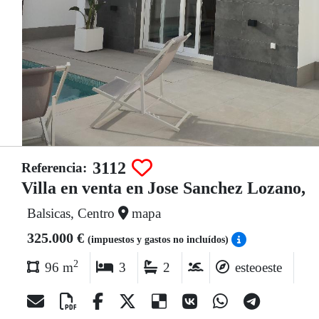
3112
Referencia:
Villa en venta en Jose Sanchez Lozano,
Balsicas, Centro
mapa
325.000 €
(impuestos y gastos no incluídos)
2
96 m
3
2
esteoeste