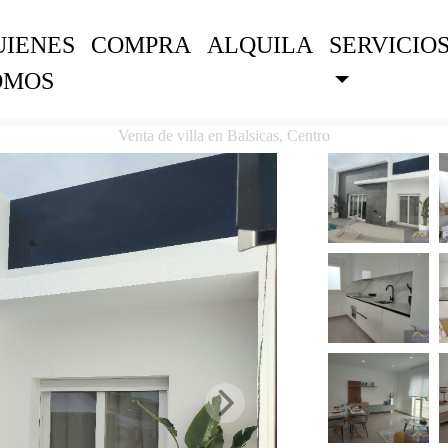
UIENES
COMPRA
ALQUILA
SERVICIO
OMOS
Venta de villa en Balsicas, Centro