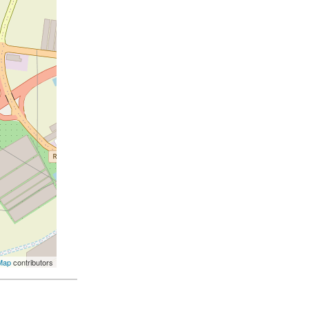
Map
contributors