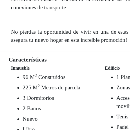
conexiones de transporte.
No pierdas la oportunidad de vivir en una de estas
asegura tu nuevo hogar en esta increíble promoción!
Características
Inmueble
Edificio
2
96 M
Construidos
1 Plan
2
225 M
Metros de parcela
Zonas
3 Dormitorios
Acces
movil
2 Baños
Tenis
Nuevo
Padel
Libre