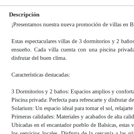
Descripción
¡Presentamos nuestra nueva promoción de villas en Ba
Estas espectaculares villas de 3 dormitorios y 2 baño
ensueño. Cada villa cuenta con una piscina privada
disfrutar del buen clima.
Características destacadas:
3 Dormitorios y 2 baños: Espacios amplios y confortab
Piscina privada: Perfecta para refrescarte y disfrutar
Solarium: Un espacio ideal para tomar el sol, relajarte o
Primeras calidades: Materiales y acabados de alta calid
Ubicadas en el encantador pueblo de Balsicas, estas v
los servicios locales. Disfruta de la cercanía a la