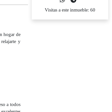
Visitas a este inmueble: 60
un hogar de
relajarte y
eso a todos
 excelentes