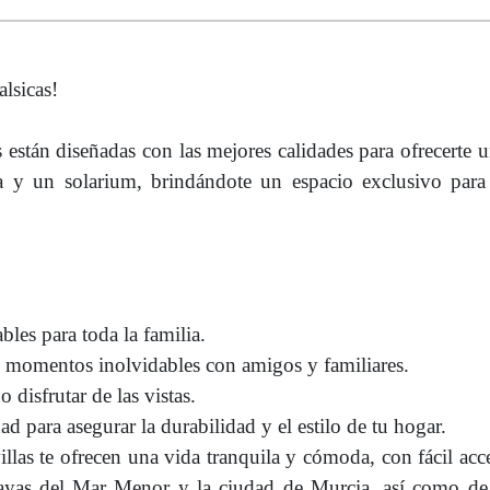
lsicas!
s están diseñadas con las mejores calidades para ofrecerte 
 y un solarium, brindándote un espacio exclusivo para 
les para toda la familia.
 de momentos inolvidables con amigos y familiares.
 disfrutar de las vistas.
ad para asegurar la durabilidad y el estilo de tu hogar.
illas te ofrecen una vida tranquila y cómoda, con fácil acc
s playas del Mar Menor y la ciudad de Murcia, así como de