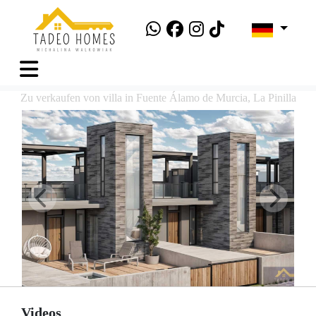
Zu verkaufen von villa in Fuente Álamo de Murcia, La Pinilla
Videos