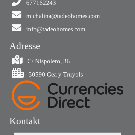
677162243
michalina@tadeohomes.com
info@tadeohomes.com
Adresse
C/ Nispolero, 36
30590 Gea y Truyols
Kontakt