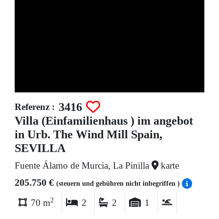
3416
Referenz :
Villa (Einfamilienhaus ) im angebot
in Urb. The Wind Mill Spain,
SEVILLA
Fuente Álamo de Murcia, La Pinilla
karte
205.750 €
(steuern und gebühren nicht inbegriffen )
2
70 m
2
2
1