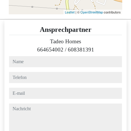
Leaflet
| ©
OpenStreetMap
contributors
Ansprechpartner
Tadeo Homes
664654002
/
608381391
name
telefon
e-mail
nachricht