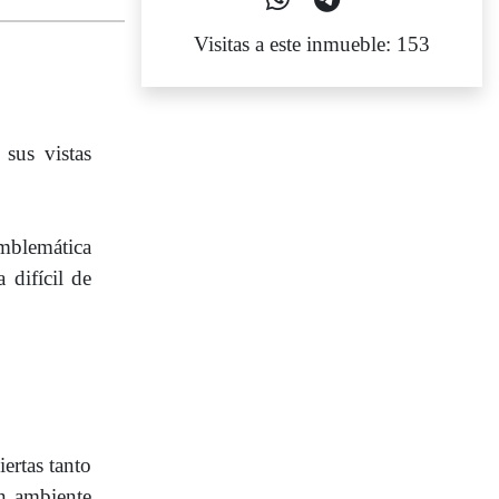
Visitas a este inmueble: 153
sus vistas
emblemática
 difícil de
ertas tanto
un ambiente