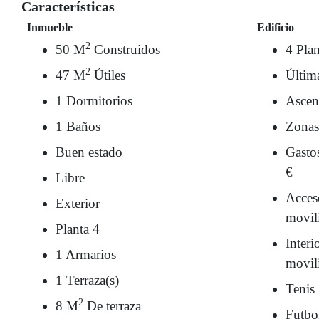
Características
Inmueble
Edificio
2
50 M
Construidos
4 Plan
2
47 M
Útiles
Últim
1 Dormitorios
Ascen
1 Baños
Zonas
Buen estado
Gasto
€
Libre
Acces
Exterior
movil
Planta 4
Interi
1 Armarios
movil
1 Terraza(s)
Tenis
2
8 M
De terraza
Futbo