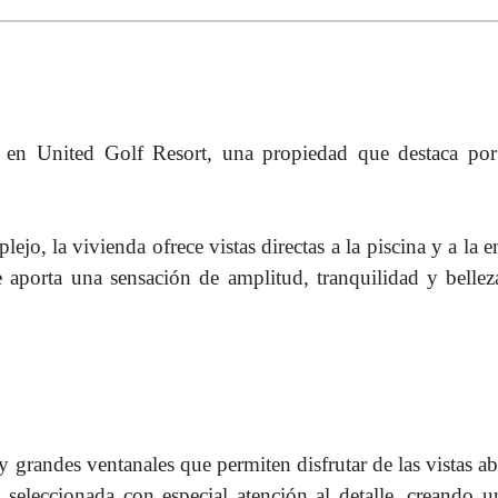
en United Golf Resort, una propiedad que destaca por 
jo, la vivienda ofrece vistas directas a la piscina y a la 
 aporta una sensación de amplitud, tranquilidad y belleza
 grandes ventanales que permiten disfrutar de las vistas abi
o seleccionada con especial atención al detalle, creando 