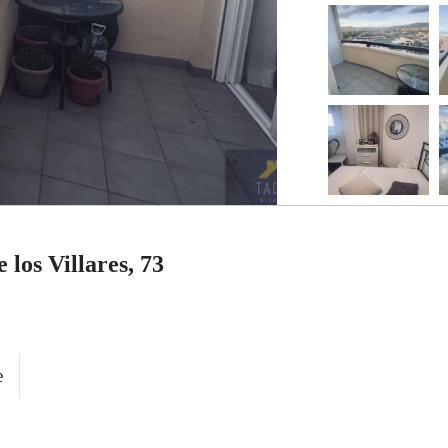
 los Villares, 73
e