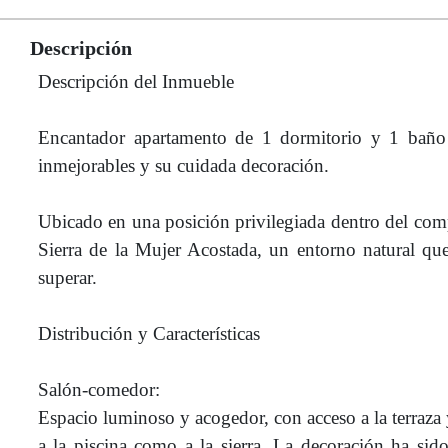
Descripción
Descripción del Inmueble
Encantador apartamento de 1 dormitorio y 1 baño 
inmejorables y su cuidada decoración.
Ubicado en una posición privilegiada dentro del comple
Sierra de la Mujer Acostada, un entorno natural que
superar.
Distribución y Características
Salón-comedor:
Espacio luminoso y acogedor, con acceso a la terraza y
a la piscina como a la sierra. La decoración ha sid