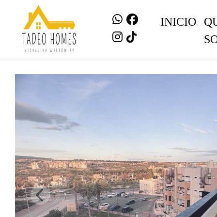
INICIO
Q
S