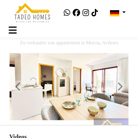
Zu verkaufen von appartement in Murcia, Avileses
Videos