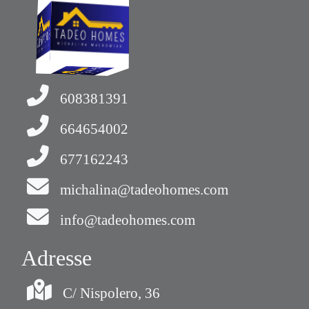
608381391
664654002
677162243
michalina@tadeohomes.com
info@tadeohomes.com
Adresse
C/ Nispolero, 36