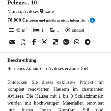
Pelenes , 10
Murcia, Avileses
karte
78.000 €
(steuern und gebühren nicht inbegriffen )
2
45 m
1
1
südost
Beschreibung
Ihr neues Zuhause in Avileses erwartet Sie!
Entdecken Sie dieses exklusive Projekt mit
komplett renovierten Häusern im charmanten
Avileses. Die Häuser mit 1 bis 3 Schlafzimmern
wurden mit hochwertigen Materialien renoviert
und bieten Ihnen Komfort, Stil und