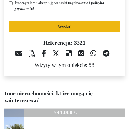
Przeczytałem i akceptuję warunki użytkowania i
polityka
prywatności
Wysłać
Referencja: 3321
Wizyty w tym obiekcie: 58
Inne nieruchomości, które mogą cię
zainteresować
3321
544.000 €