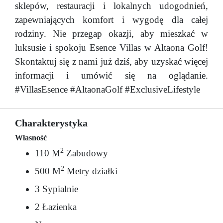
sklepów, restauracji i lokalnych udogodnień,
zapewniających komfort i wygodę dla całej
rodziny. Nie przegap okazji, aby mieszkać w
luksusie i spokoju Esence Villas w Altaona Golf!
Skontaktuj się z nami już dziś, aby uzyskać więcej
informacji i umówić się na oglądanie.
#VillasEsence #AltaonaGolf #ExclusiveLifestyle
Charakterystyka
Własność
2
110 M
Zabudowy
2
500 M
Metry działki
3 Sypialnie
2 Łazienka