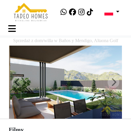
Sprzedaż z dom/willa w Baños y Mendigo, Altaona Golf
Filmy