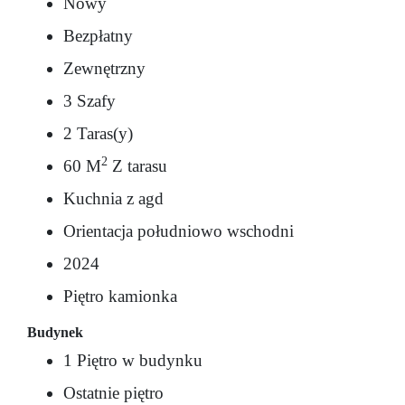
Nowy
Bezpłatny
Zewnętrzny
3 Szafy
2 Taras(y)
2
60 M
Z tarasu
Kuchnia z agd
Orientacja południowo wschodni
2024
Piętro kamionka
Budynek
1 Piętro w budynku
Ostatnie piętro