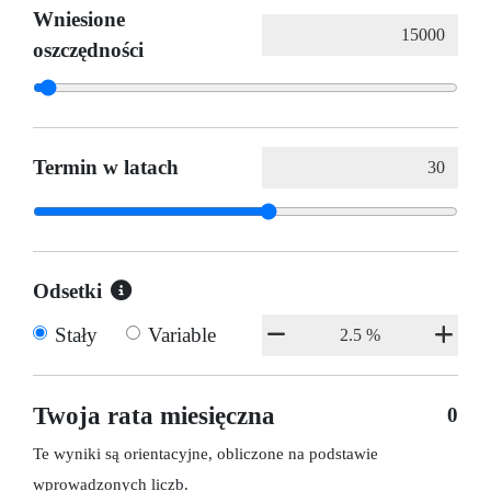
Wniesione
oszczędności
Termin w latach
Odsetki
Stały
Variable
Twoja rata miesięczna
0
Te wyniki są orientacyjne, obliczone na podstawie
wprowadzonych liczb.