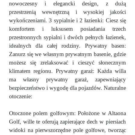
nowoczesny i elegancki design, z dużą
przestrzenią wewnętrzną i wysokiej jakości
wykończeniami. 3 sypialnie i 2 łazienki: Ciesz się
komfortem i luksusem posiadania trzech
przestronnych sypialni i dwóch pełnych łazienek,
idealnych dla całej rodziny. Prywatny basen:
Zanurz się we własnym prywatnym basenie, gdzie
możesz się zrelaksować i cieszyć słonecznym
klimatem regionu. Prywatny garaż: Każda willa
ma własny prywatny garaż, zapewniający
bezpieczeństwo i wygodę dla pojazdów. Naturalne
otoczenie:
Otoczone polem golfowym: Położone w Altaona
Golf, wille te oferują zapierające dech w piersiach
widoki na pierwszorzędne pole golfowe, tworząc