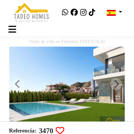
Venta de villa en Finestrat, FINESTRAT
3470
Referencia: