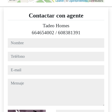
Leaflet
| ©
OpenStreetMap
contributors
Contactar con agente
Tadeo Homes
664654002
/
608381391
nombre
teléfono
e-mail
mensaje