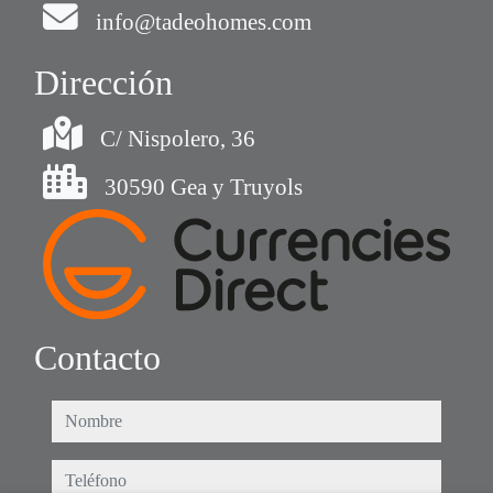
info@tadeohomes.com
Dirección
C/ Nispolero, 36
30590 Gea y Truyols
Contacto
nombre
teléfono