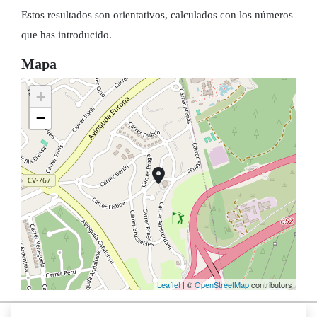
Estos resultados son orientativos, calculados con los números
que has introducido.
Mapa
+
−
Leaflet
| ©
OpenStreetMap
contributors