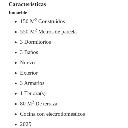
Características
Inmueble
2
150 M
Construidos
2
550 M
Metros de parcela
3 Dormitorios
3 Baños
Nuevo
Exterior
3 Armarios
1 Terraza(s)
2
80 M
De terraza
Cocina con electrodomésticos
2025