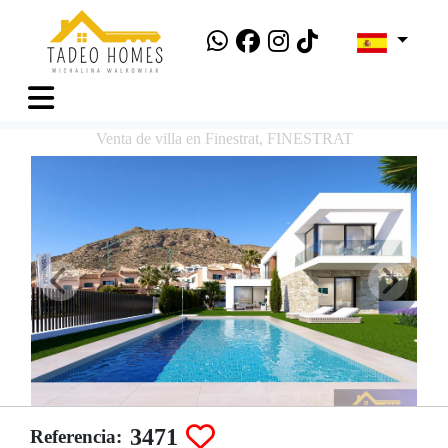
Venta de villa en Finestrat, FINESTRAT
3471
Referencia: