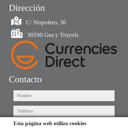
Dirección
C/ Nispolero, 36
30590 Gea y Truyols
Contacto
nombre
teléfono
Esta página web utiliza cookies
e-mail