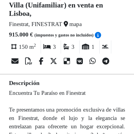
Villa (Unifamiliar) en venta en
Lisboa,
Finestrat, FINESTRAT
mapa
915.000 €
(impuestos y gastos no incluídos)
2
150 m
3
3
1
Descripción
Encuentra Tu Paraíso en Finestrat
Te presentamos una promoción exclusiva de villas
en Finestrat, donde el lujo y la elegancia se
entrelazan para ofrecerte un hogar excepcional.