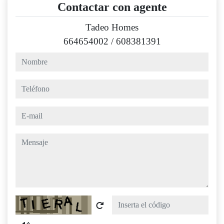
Contactar con agente
Tadeo Homes
664654002
/
608381391
nombre
teléfono
e-mail
mensaje
Captcha