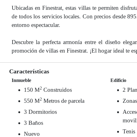
Ubicadas en Finestrat, estas villas te permiten disfru
de todos los servicios locales. Con precios desde 895
entorno espectacular.
Descubre la perfecta armonía entre el diseño elegan
promoción de villas en Finestrat. ¡El hogar ideal te es
Características
Inmueble
Edificio
2
150 M
Construidos
2 Plan
2
550 M
Metros de parcela
Zonas
3 Dormitorios
Acces
movil
3 Baños
Tenis
Nuevo