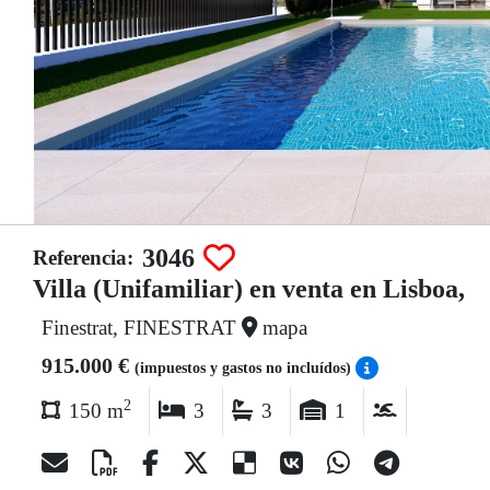
3046
Referencia:
Villa (Unifamiliar) en venta en Lisboa,
Finestrat, FINESTRAT
mapa
915.000 €
(impuestos y gastos no incluídos)
2
150 m
3
3
1