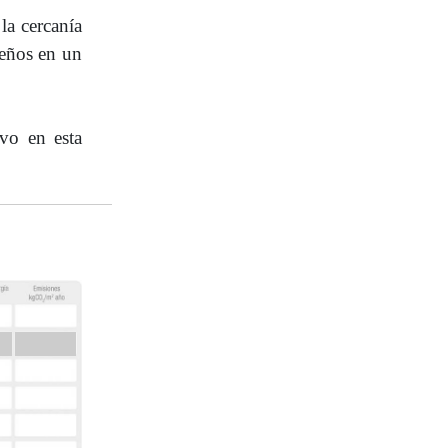
la cercanía
ueños en un
ivo en esta