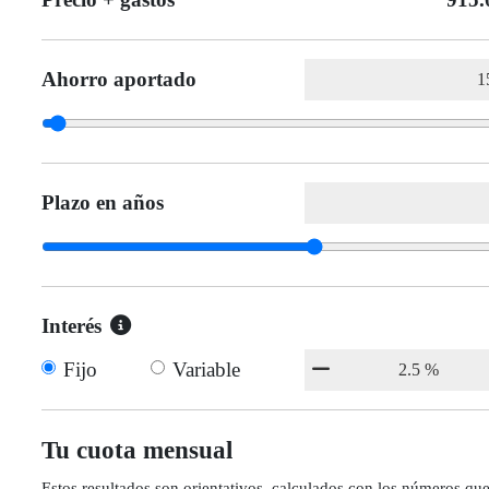
Ahorro aportado
Plazo en años
Interés
Fijo
Variable
Tu cuota mensual
Estos resultados son orientativos, calculados con los números qu