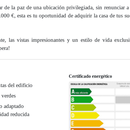
tar de la paz de una ubicación privilegiada, sin renunciar a 
.000 €, esta es tu oportunidad de adquirir la casa de tus s
te, las vistas impresionantes y un estilo de vida exclus
pera!
Certificado energético
tas del edificio
 verdes
o adaptado
idad reducida