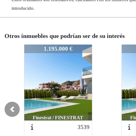
introducido.
Otros inmuebles que podrían ser de su interés
3046
3046
1.195.000 €
Previous
Finestrat / FINESTRAT
Fi
3470