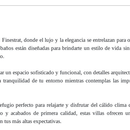
inestrat, donde el lujo y la elegancia se entrelazan para o
baños están diseñadas para brindarte un estilo de vida sin
o.
r un espacio sofisticado y funcional, con detalles arquitec
 la tranquilidad de tu entorno mientras contemplas las imp
fugio perfecto para relajarte y disfrutar del cálido clima 
 y acabados de primera calidad, estas villas ofrecen u
tus más altas expectativas.