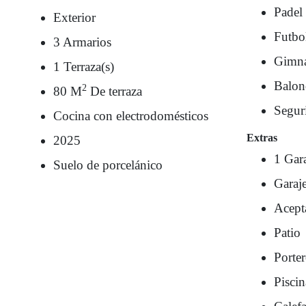
Padel
Exterior
Futbo
3 Armarios
Gimna
1 Terraza(s)
Balon
2
80 M
De terraza
Segur
Cocina con electrodomésticos
Extras
2025
1 Gar
Suelo de porcelánico
Garaje
Acept
Patio
Porte
Pisci