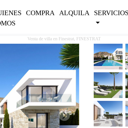
UIENES
COMPRA
ALQUILA
SERVICIO
OMOS
Venta de villa en Finestrat, FINESTRAT