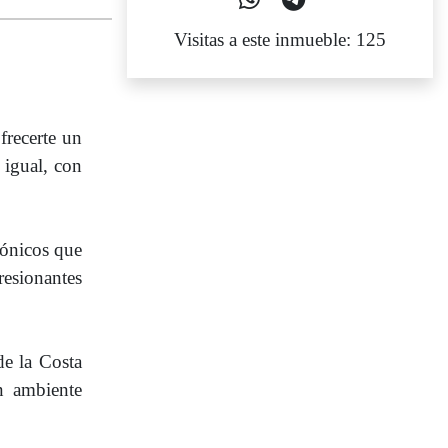
Visitas a este inmueble: 125
frecerte un
 igual, con
tónicos que
resionantes
de la Costa
n ambiente